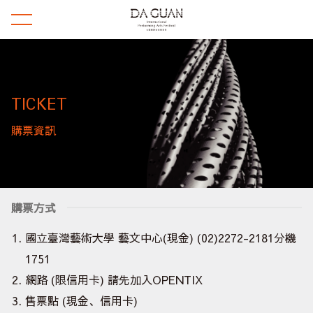
TICKET
購票資訊
購票方式
國立臺灣藝術大學 藝文中心(現金) (02)2272-2181分機
1751
網路 (限信用卡) 請先加入OPENTIX
售票點 (現金、信用卡)