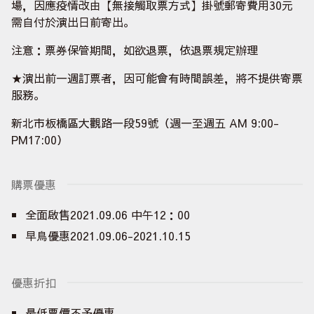
場，因應疫情改由【無接觸取票方式】掛號郵寄費用30元
需自付於演出日前寄出。
注意：票券保管期間，如欲退票，依退票規定辦理
★演出前一週訂票者，因可能會有時間誤差，將不提供寄票
服務。
新北市板橋區大觀路一段59號（週一至週五 AM 9:00-
PM17:00）
購票優惠
全面啟售2021.09.06 中午12：00
早鳥優惠2021.09.06-2021.10.15
優惠折扣
最低票價不予優惠