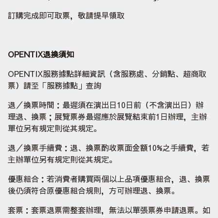
訂購完成即可取票，敬請提早領取
OPENTIX
退換須知
OPENTIX服務據點詳細資訊（含服務處、分銷點、超商取
票）請至「服務據點」查詢
退／換票時間：最遲須在演出日10日前（不含演出日）辦
理退、換票；展覽票券最遲應於展覽結束前1日辦理，主辦
單位另有規定則從其規定。
退／換票手續費：退、換票酌收票面金額10%之手續費，若
主辦單位另有規定則從其規定。
優惠組合：若消費者購買兩個以上品項優惠組合，退、換票
後仍須符合原優惠組合規則，方可辦理退、換票。
套票：套票退票需整套辦理，無法以單張票券申請退票。如